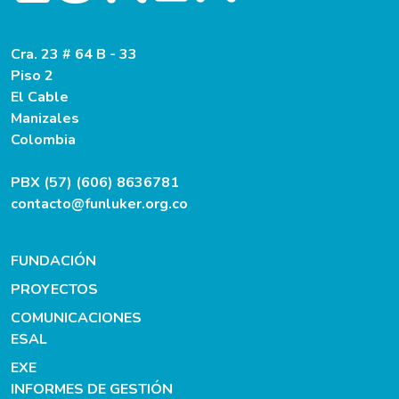
Cra. 23 # 64 B - 33
Piso 2
El Cable
Manizales
Colombia
PBX (57) (606) 8636781
contacto@funluker.org.co
FUNDACIÓN
PROYECTOS
COMUNICACIONES
ESAL
EXE
INFORMES DE GESTIÓN