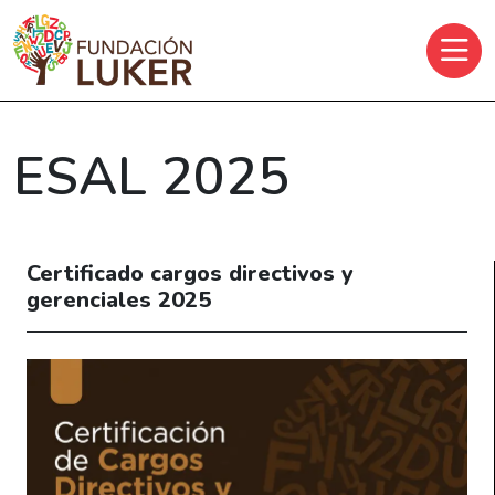
Skip to main content
ESAL 2025
Certificado cargos directivos y
gerenciales 2025