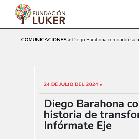
Skip to main content
COMUNICACIONES
>
Diego Barahona compartió su hi
24 DE JULIO DEL 2024 •
Diego Barahona co
historia de transf
Infórmate Eje