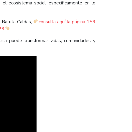
 el ecosistema social, específicamente en lo
n Batuta Caldas,
consulta aquí la página 159
023
ica puede transformar vidas, comunidades y