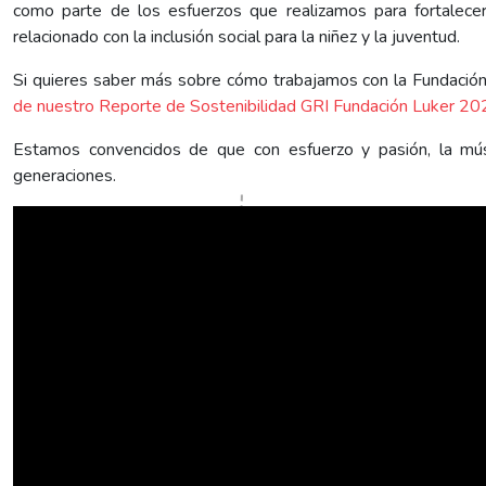
como parte de los esfuerzos que realizamos para fortalecer
relacionado con la inclusión social para la niñez y la juventud.
Si quieres saber más sobre cómo trabajamos con la Fundació
de nuestro Reporte de Sostenibilidad GRI Fundación Luker 2
Estamos convencidos de que con esfuerzo y pasión, la mús
generaciones.