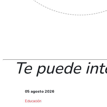
Te puede int
05 agosto 2026
Educación