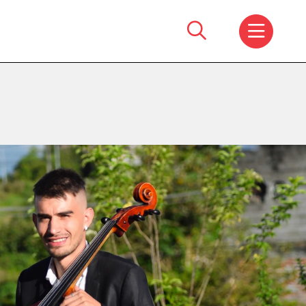
Search
for: