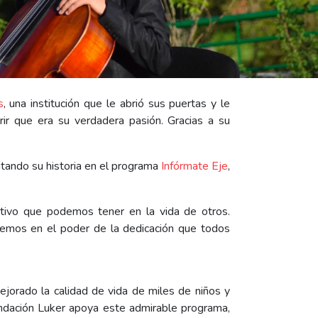
s
, una institución que le abrió sus puertas y le
rir que era su verdadera pasión. Gracias a su
ntando su historia en el programa
Infórmate Eje
,
itivo que podemos tener en la vida de otros.
eemos en el poder de la dedicación que todos
jorado la calidad de vida de miles de niños y
undación Luker apoya este admirable programa,