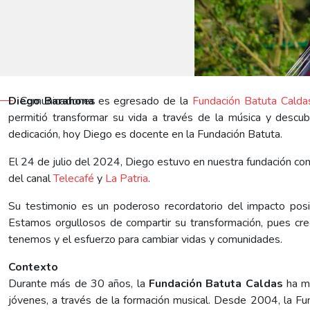
Diego Barahona
Comunicaciones
es egresado de la
Fundación Batuta Calda
permitió transformar su vida a través de la música y descub
dedicación, hoy Diego es docente en la Fundación Batuta.
El 24 de julio del 2024, Diego estuvo en nuestra fundación co
del canal
Telecafé
y
La Patria
.
Su testimonio es un poderoso recordatorio del impacto pos
Estamos orgullosos de compartir su transformación, pues cr
tenemos y el esfuerzo para cambiar vidas y comunidades.
Contexto
Durante más de 30 años, la
Fundación Batuta Caldas
ha me
jóvenes, a través de la formación musical. Desde 2004, la F