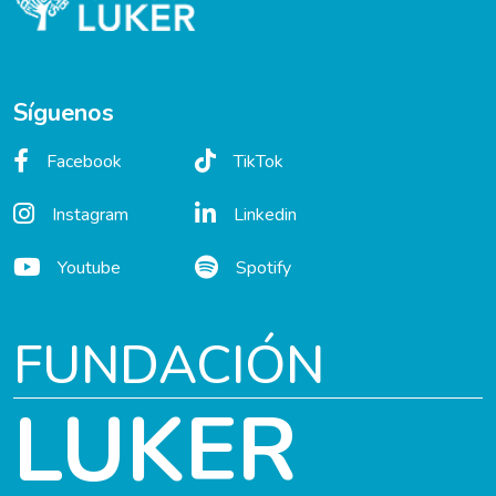
Síguenos
Facebook
TikTok
Instagram
Linkedin
Youtube
Spotify
FUNDACIÓN
LUKER