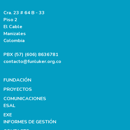
Cra. 23 # 64 B - 33
Piso 2
El Cable
Manizales
Colombia
PBX (57) (606) 8636781
contacto@funluker.org.co
FUNDACIÓN
PROYECTOS
COMUNICACIONES
ESAL
EXE
INFORMES DE GESTIÓN