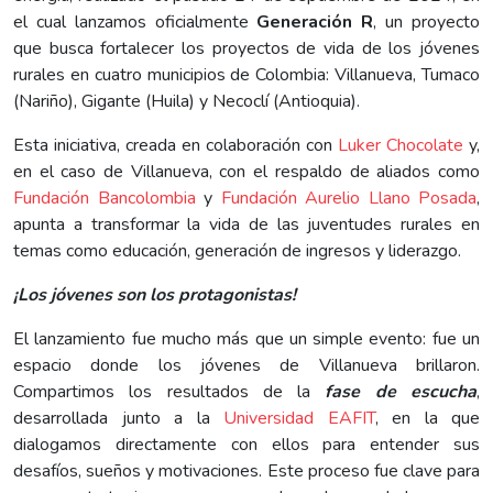
el cual lanzamos oficialmente
Generación R
, un proyecto
que busca fortalecer los proyectos de vida de los jóvenes
rurales en cuatro municipios de Colombia: Villanueva, Tumaco
(Nariño), Gigante (Huila) y Necoclí (Antioquia).
Esta iniciativa, creada en colaboración con
Luker Chocolate
y,
en el caso de Villanueva, con el respaldo de aliados como
Fundación Bancolombia
y
Fundación Aurelio Llano Posada
,
apunta a transformar la vida de las juventudes rurales en
temas como educación, generación de ingresos y liderazgo.
¡Los jóvenes son los protagonistas!
El lanzamiento fue mucho más que un simple evento: fue un
espacio donde los jóvenes de Villanueva brillaron.
Compartimos los resultados de la
fase de escucha
,
desarrollada junto a la
Universidad EAFIT
, en la que
dialogamos directamente con ellos para entender sus
desafíos, sueños y motivaciones. Este proceso fue clave para