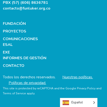
PBX (57) (606) 8636781
contacto@funluker.org.co
FUNDACIÓN
PROYECTOS
COMUNICACIONES
ESAL
EXE
INFORMES DE GESTIÓN
CONTACTO
Todos los derechos reservados.
Nuestras políticas.
Políticas de privacidad.
This site is protected by reCAPTCHA and the Google
Privacy Policy
and
Terms of Service
apply.
Español