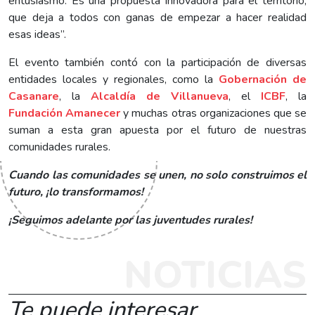
entusiasmo. Es una propuesta innovadora para el territorio,
que deja a todos con ganas de empezar a hacer realidad
esas ideas”.
El evento también contó con la participación de diversas
entidades locales y regionales, como la
Gobernación de
Casanare
, la
Alcaldía de Villanueva
, el
ICBF
, la
Fundación Amanecer
y muchas otras organizaciones que se
suman a esta gran apuesta por el futuro de nuestras
comunidades rurales.
Cuando las comunidades se unen, no solo construimos el
futuro, ¡lo transformamos!
¡Seguimos adelante por las juventudes rurales!
NOTICIAS
Te puede interesar