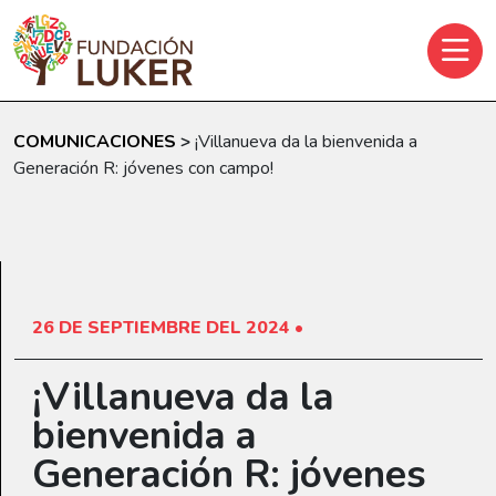
Skip to main content
COMUNICACIONES
>
¡Villanueva da la bienvenida a
Generación R: jóvenes con campo!
26 DE SEPTIEMBRE DEL 2024 •
¡Villanueva da la
bienvenida a
Generación R: jóvenes