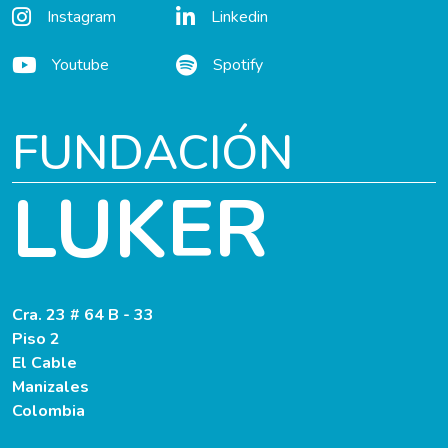
Instagram
Linkedin
Youtube
Spotify
FUNDACIÓN
LUKER
Cra. 23 # 64 B - 33
Piso 2
El Cable
Manizales
Colombia