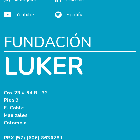
Youtube
Spotify
FUNDACIÓN
LUKER
Cra. 23 # 64 B - 33
Piso 2
El Cable
Manizales
Colombia
PBX (57) (606) 8636781