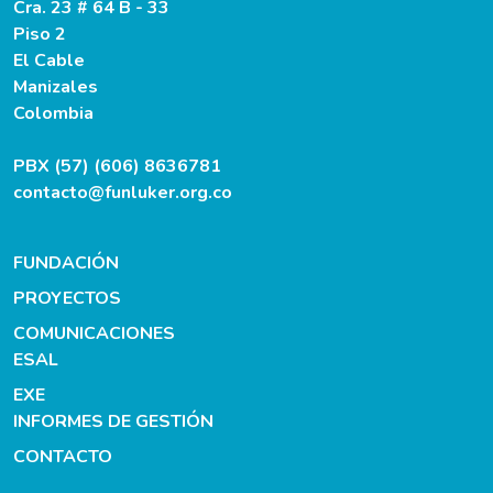
Cra. 23 # 64 B - 33
Piso 2
El Cable
Manizales
Colombia
PBX (57) (606) 8636781
contacto@funluker.org.co
FUNDACIÓN
PROYECTOS
COMUNICACIONES
ESAL
EXE
INFORMES DE GESTIÓN
CONTACTO