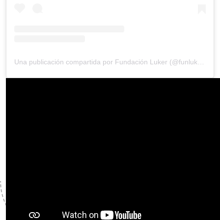
Una publicación compartida por Fundación Luker (@funluker)