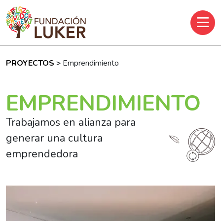
Skip to main content
PROYECTOS
>
Emprendimiento
EMPRENDIMIENTO
Trabajamos en alianza para
generar una cultura
emprendedora