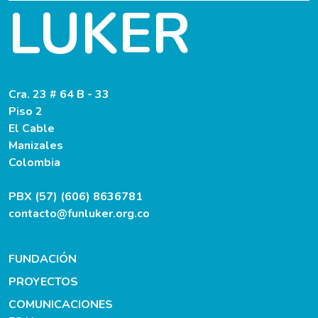
LUKER
Cra. 23 # 64 B - 33
Piso 2
El Cable
Manizales
Colombia
PBX (57) (606) 8636781
contacto@funluker.org.co
FUNDACIÓN
PROYECTOS
COMUNICACIONES