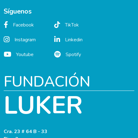
Síguenos
Facebook
TikTok
Instagram
Linkedin
Youtube
Spotify
FUNDACIÓN
LUKER
Cra. 23 # 64 B - 33