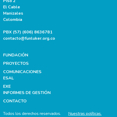
Piso 2
El Cable
Manizales
Colombia
PBX (57) (606) 8636781
contacto@funluker.org.co
FUNDACIÓN
PROYECTOS
COMUNICACIONES
ESAL
EXE
INFORMES DE GESTIÓN
CONTACTO
Todos los derechos reservados.
Nuestras políticas.