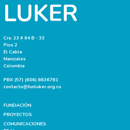
LUKER
Cra. 23 # 64 B - 33
Piso 2
El Cable
Manizales
Colombia
PBX (57) (606) 8636781
contacto@funluker.org.co
FUNDACIÓN
PROYECTOS
COMUNICACIONES