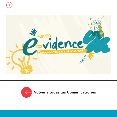
Volver a todas las Comunicaciones