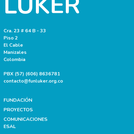
LUKER
Cra. 23 # 64 B - 33
Piso 2
El Cable
Manizales
Colombia
PBX (57) (606) 8636781
contacto@funluker.org.co
FUNDACIÓN
PROYECTOS
COMUNICACIONES
ESAL