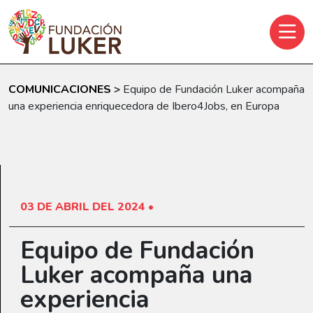
Skip to main content
COMUNICACIONES
>
Equipo de Fundación Luker acompaña
una experiencia enriquecedora de Ibero4Jobs, en Europa
03 DE ABRIL DEL 2024 •
Equipo de Fundación
Luker acompaña una
experiencia