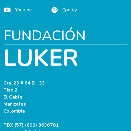
Youtube
Spotify
FUNDACIÓN
LUKER
Cra. 23 # 64 B - 33
Piso 2
El Cable
Manizales
Colombia
PBX (57) (606) 8636781