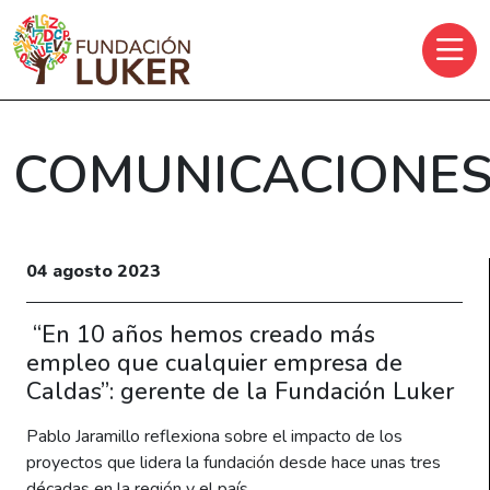
Skip to main content
COMUNICACIONE
04 agosto 2023
“En 10 años hemos creado más
empleo que cualquier empresa de
Caldas”: gerente de la Fundación Luker
Pablo Jaramillo reflexiona sobre el impacto de los
proyectos que lidera la fundación desde hace unas tres
décadas en la región y el país.