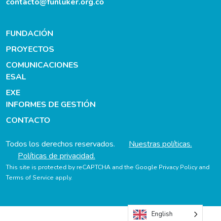
contacto@funluker.org.co
FUNDACIÓN
PROYECTOS
COMUNICACIONES
ESAL
EXE
INFORMES DE GESTIÓN
CONTACTO
Todos los derechos reservados.
Nuestras políticas.
Políticas de privacidad.
This site is protected by reCAPTCHA and the Google
Privacy Policy
and
Terms of Service
apply.
English