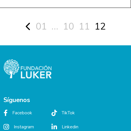
01
…
10
11
12
Síguenos
Facebook
TikTok
Instagram
Linkedin