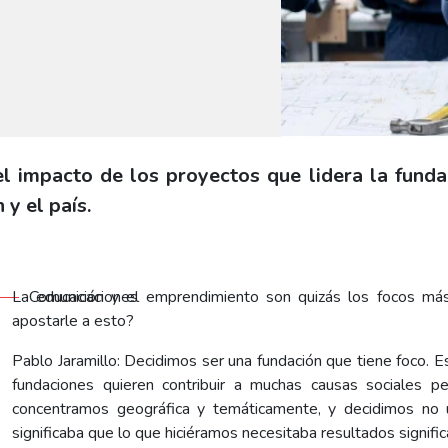
el impacto de los proyectos que lidera la fund
 y el país.
La educación y el emprendimiento son quizás los focos más
Comunicaciones
apostarle a esto?
Pablo Jaramillo: Decidimos ser una fundación que tiene foco. Es
fundaciones quieren contribuir a muchas causas sociales 
concentramos geográfica y temáticamente, y decidimos no us
significaba que lo que hiciéramos necesitaba resultados signific