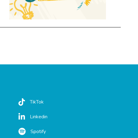
TikTok
Linkedin
Spotify