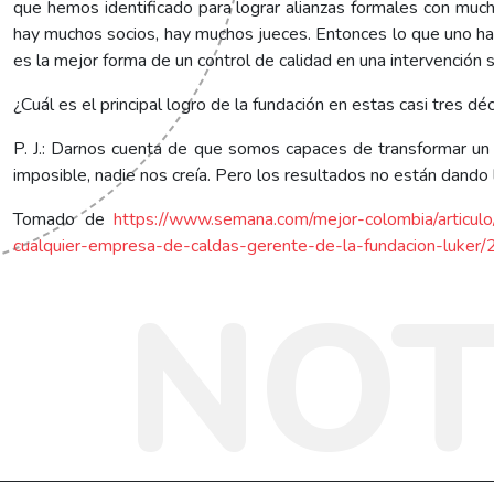
que hemos identificado para lograr alianzas formales con muc
hay muchos socios, hay muchos jueces. Entonces lo que uno ha
es la mejor forma de un control de calidad en una intervención s
¿Cuál es el principal logro de la fundación en estas casi tres d
P. J.: Darnos cuenta de que somos capaces de transformar un 
imposible, nadie nos creía. Pero los resultados no están dando 
Tomado de
https://www.semana.com/mejor-colombia/artic
cualquier-empresa-de-caldas-gerente-de-la-fundacion-luker
NOT