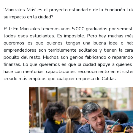
‘Manizales Más’ es el proyecto estandarte de la Fundación Lu
su impacto en la ciudad?
P. J.: En Manizales tenemos unos 5.000 graduados por semestr
todos esos estudiantes. Es imposible. Pero hay muchas má
queremos es que quienes tengan una buena idea o habi
emprendedores son terriblemente solitarios y tienen la ca
poquito del resto. Muchos son genios fabricando o reparando
finanzas. Lo que queremos es que la ciudad apoye a quienes 
hace con mentorías, capacitaciones, reconocimiento en el sis
creado más empleos que cualquier empresa de Caldas.