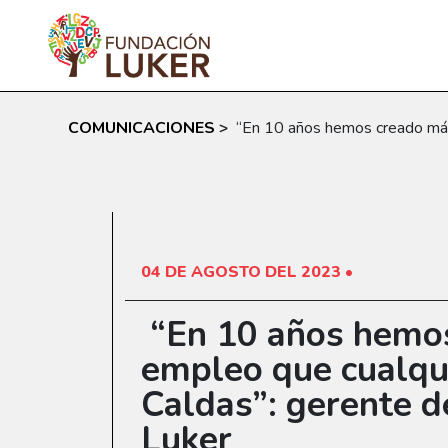
Skip to main content
COMUNICACIONES
>
“En 10 años hemos creado más
04 DE AGOSTO DEL 2023 •
“En 10 años hemo
empleo que cualqu
Caldas”: gerente d
Luker