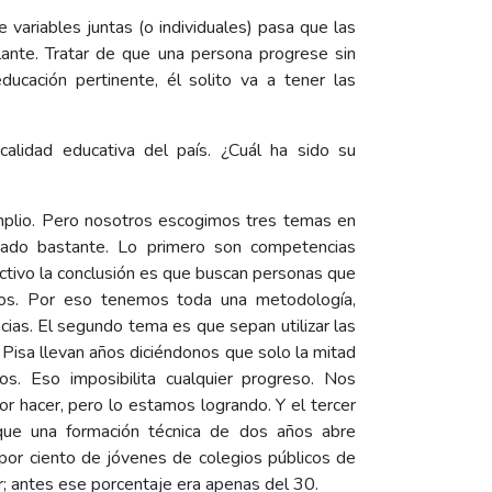
ariables juntas (o individuales) pasa que las
lante. Tratar de que una persona progrese sin
ducación pertinente, él solito va a tener las
alidad educativa del país. ¿Cuál ha sido su
mplio. Pero nosotros escogimos tres temas en
igado bastante. Lo primero son competencias
ctivo la conclusión es que buscan personas que
mos. Por eso tenemos toda una metodología,
ias. El segundo tema es que sepan utilizar las
 Pisa llevan años diciéndonos que solo la mitad
. Eso imposibilita cualquier progreso. Nos
 hacer, pero lo estamos logrando. Y el tercer
que una formación técnica de dos años abre
or ciento de jóvenes de colegios públicos de
r; antes ese porcentaje era apenas del 30.