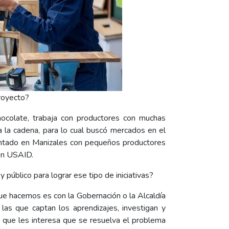
royecto?
hocolate, trabaja con productores con muchas
da la cadena, para lo cual buscó mercados en el
entado en Manizales con pequeños productores
con USAID.
 público para lograr ese tipo de iniciativas?
que hacemos es con la Gobernación o la Alcaldía
las que captan los aprendizajes, investigan y
 que les interesa que se resuelva el problema