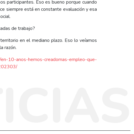
hos participantes. Eso es bueno porque cuando
ce siempre está en constante evaluación y esa
ocial.
écadas de trabajo?
territorio en el mediano plazo. Eso lo veíamos
la razón.
ulo/en-10-anos-hemos-creadomas-empleo-que-
/202303/
ICIAS