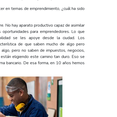
ker en temas de emprendimiento, ¿cuál ha sido
e. No hay aparato productivo capaz de asimilar
s oportunidades para emprendedores. Lo que
lidad se les apoye desde la ciudad. Los
racterística de que saben mucho de algo pero
 algo, pero no saben de impuestos, negocios,
están eligiendo este camino tan duro. Eso se
tema bancario. De esa forma, en 10 años hemos