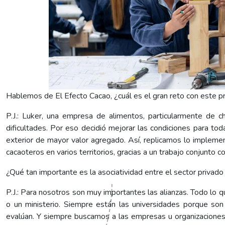
Hablemos de El Efecto Cacao, ¿cuál es el gran reto con este p
P.J.: Luker, una empresa de alimentos, particularmente de c
dificultades. Por eso decidió mejorar las condiciones para to
exterior de mayor valor agregado. Así, replicamos lo implem
cacaoteros en varios territorios, gracias a un trabajo conjunto 
¿Qué tan importante es la asociatividad entre el sector privado y
P.J.: Para nosotros son muy importantes las alianzas. Todo lo 
o un ministerio. Siempre están las universidades porque son 
evalúan. Y siempre buscamos a las empresas u organizaciones