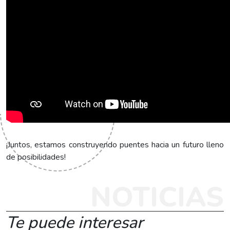
¡Juntos, estamos construyendo puentes hacia un futuro lleno
de posibilidades!
NOTICIAS
Te puede interesar