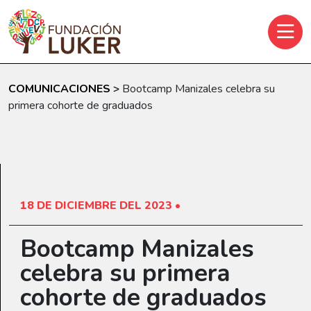
Skip to main content
COMUNICACIONES
>
Bootcamp Manizales celebra su
primera cohorte de graduados
18 DE DICIEMBRE DEL 2023 •
Bootcamp Manizales
celebra su primera
cohorte de graduados