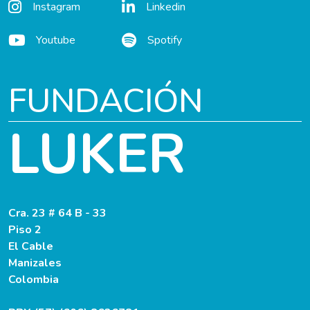
Instagram
Linkedin
Youtube
Spotify
FUNDACIÓN
LUKER
Cra. 23 # 64 B - 33
Piso 2
El Cable
Manizales
Colombia