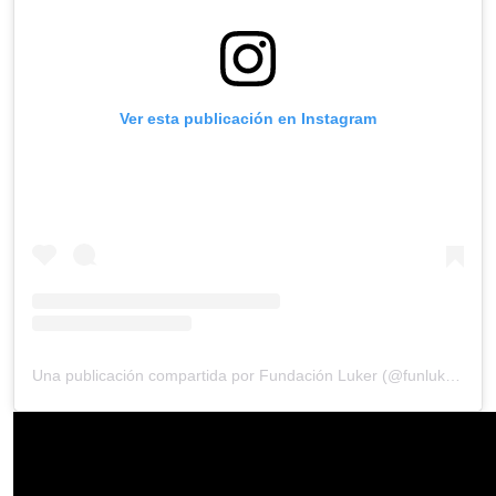
Ver esta publicación en Instagram
Una publicación compartida por Fundación Luker (@funluker)