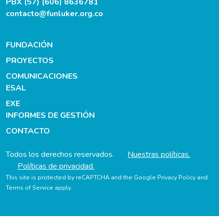
PBX (57) (606) 8636781
contacto@funluker.org.co
FUNDACIÓN
PROYECTOS
COMUNICACIONES
ESAL
EXE
INFORMES DE GESTIÓN
CONTACTO
Todos los derechos reservados.
Nuestras políticas.
Políticas de privacidad.
This site is protected by reCAPTCHA and the Google
Privacy Policy
and
Terms of Service
apply.