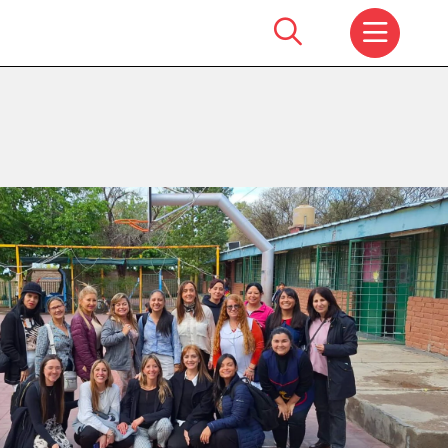
Search
for: