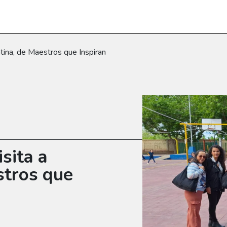
ntina, de Maestros que Inspiran
isita a
stros que