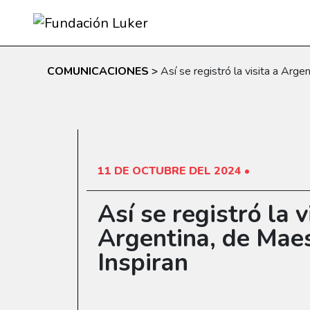
Skip to main content
COMUNICACIONES
>
Así se registró la visita a Arge
11 DE OCTUBRE DEL 2024 •
Así se registró la v
Argentina, de Mae
Inspiran