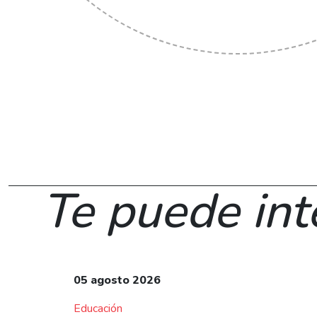
Te puede int
05 agosto 2026
Educación