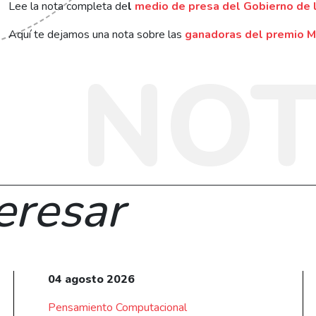
Lee la nota completa de
l
medio de presa del Gobierno de l
Aquí te dejamos una nota sobre las
ganadoras del premio M
NOT
eresar
04 agosto 2026
Pensamiento Computacional