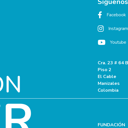
Síguenos
Facebook
Instagram
Youtube
Cra. 23 # 64 B
Piso 2
ÓN
El Cable
Manizales
Colombia
ER
FUNDACIÓN