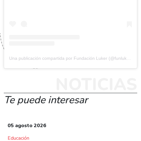
Una publicación compartida por Fundación Luker (@funluker)
NOTICIAS
Te puede interesar
05 agosto 2026
Educación