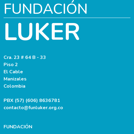
FUNDACIÓN
LUKER
Cra. 23 # 64 B - 33
Piso 2
El Cable
Manizales
Colombia
PBX (57) (606) 8636781
contacto@funluker.org.co
FUNDACIÓN