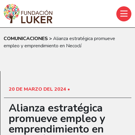
Skip to main content
COMUNICACIONES
>
Alianza estratégica promueve
empleo y emprendimiento en Necoclí
20 DE MARZO DEL 2024 •
Alianza estratégica
promueve empleo y
emprendimiento en