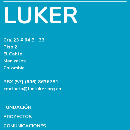
LUKER
Cra. 23 # 64 B - 33
Piso 2
El Cable
Manizales
Colombia
PBX (57) (606) 8636781
contacto@funluker.org.co
FUNDACIÓN
PROYECTOS
COMUNICACIONES