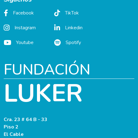
Facebook
TikTok
Instagram
Linkedin
Youtube
Spotify
FUNDACIÓN
LUKER
Cra. 23 # 64 B - 33
Piso 2
El Cable