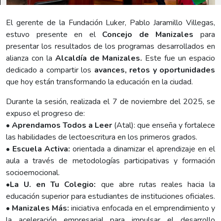
El gerente de la Fundación Luker, Pablo Jaramillo Villegas,
estuvo presente en el
Concejo de Manizales
para
presentar los resultados de los programas desarrollados en
alianza con la
Alcaldía de Manizales.
Este fue un espacio
dedicado a compartir los
avances, retos y oportunidades
que hoy están transformando la educación en la ciudad.
Durante la sesión, realizada el 7 de noviembre del 2025, se
expuso el progreso de:
•
Aprendamos Todos a Leer
(Atal): que enseña y fortalece
las habilidades de lectoescritura en los primeros grados.
•
Escuela Activa:
orientada a dinamizar el aprendizaje en el
aula a través de metodologías participativas y formación
socioemocional.
•
La U. en Tu Colegio:
que abre rutas reales hacia la
educación superior para estudiantes de instituciones oficiales.
•
Manizales Más:
iniciativa enfocada en el emprendimiento y
la aceleración empresarial para impulsar el desarrollo