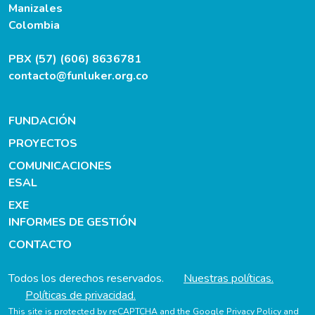
Manizales
Colombia
PBX (57) (606) 8636781
contacto@funluker.org.co
FUNDACIÓN
PROYECTOS
COMUNICACIONES
ESAL
EXE
INFORMES DE GESTIÓN
CONTACTO
Todos los derechos reservados.
Nuestras políticas.
Políticas de privacidad.
This site is protected by reCAPTCHA and the Google
Privacy Policy
and