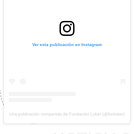
Ver esta publicación en Instagram
Una publicación compartida de Fundación Luker (@funluker)