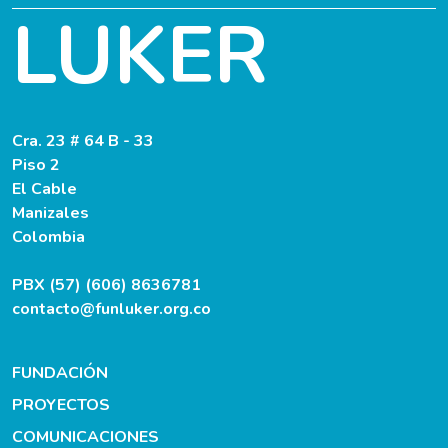
LUKER
Cra. 23 # 64 B - 33
Piso 2
El Cable
Manizales
Colombia
PBX (57) (606) 8636781
contacto@funluker.org.co
FUNDACIÓN
PROYECTOS
COMUNICACIONES