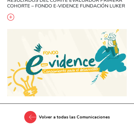
RESULTADOS DEL COMITÉ EVALUADOR PRIMERA
COHORTE – FONDO E-VIDENCE FUNDACIÓN LUKER
Volver a todas las Comunicaciones