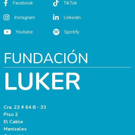
Facebook
TikTok
Instagram
Linkedin
Youtube
Spotify
FUNDACIÓN
LUKER
Cra. 23 # 64 B - 33
Piso 2
El Cable
Manizales