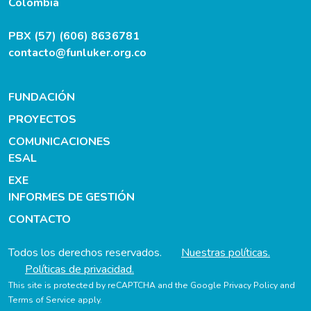
Colombia
PBX (57) (606) 8636781
contacto@funluker.org.co
FUNDACIÓN
PROYECTOS
COMUNICACIONES
ESAL
EXE
INFORMES DE GESTIÓN
CONTACTO
Todos los derechos reservados.
Nuestras políticas.
Políticas de privacidad.
This site is protected by reCAPTCHA and the Google
Privacy Policy
and
Terms of Service
apply.