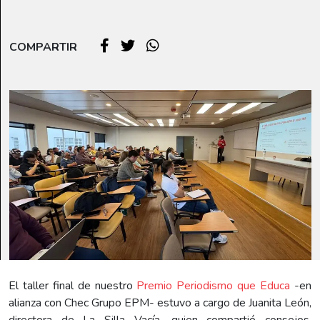
COMPARTIR
El taller final de nuestro
Premio Periodismo que Educa
-en
alianza con Chec Grupo EPM- estuvo a cargo de Juanita León,
directora de La Silla Vacía, quien compartió consejos,