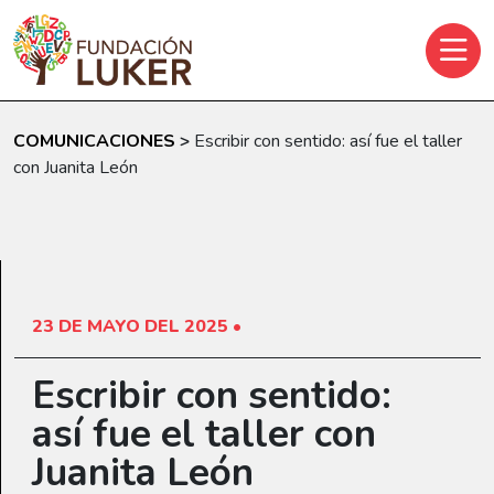
Skip to main content
COMUNICACIONES
>
Escribir con sentido: así fue el taller
con Juanita León
23 DE MAYO DEL 2025 •
Escribir con sentido:
así fue el taller con
Juanita León