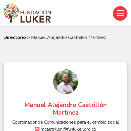
Skip to main content
Directorio
>
Manuel Alejandro Castrillón Martínez
Manuel Alejandro Castrillón
Martínez
Coordinador de Comunicaciones para el cambio social
mcastrillon@funluker.org.co