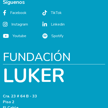
Síguenos
Facebook
TikTok
Instagram
Linkedin
Youtube
Spotify
FUNDACIÓN
LUKER
Cra. 23 # 64 B - 33
Piso 2
El Cable