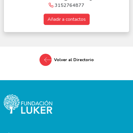
3152764877
Añadir a contactos
Volver al Directorio