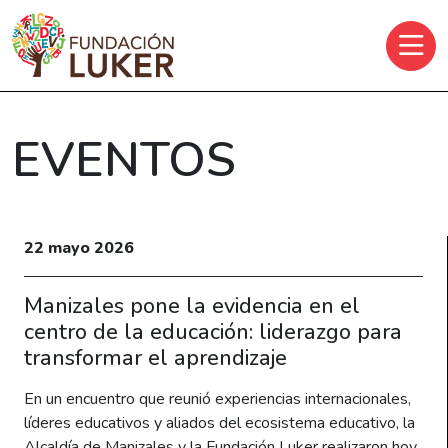
Skip to main content
EVENTOS
22 mayo 2026
Manizales pone la evidencia en el
centro de la educación: liderazgo para
transformar el aprendizaje
En un encuentro que reunió experiencias internacionales,
líderes educativos y aliados del ecosistema educativo, la
Alcaldía de Manizales y la Fundación Luker realizaron hoy,