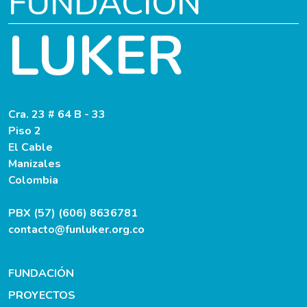
FUNDACIÓN
LUKER
Cra. 23 # 64 B - 33
Piso 2
El Cable
Manizales
Colombia
PBX (57) (606) 8636781
contacto@funluker.org.co
FUNDACIÓN
PROYECTOS